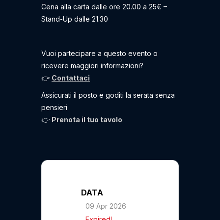
Cena alla carta dalle ore 20.00 a 25€ –
Stand-Up dalle 21.30
Vuoi partecipare a questo evento o
ricevere maggiori informazioni?
👉
Contattaci
Assicurati il posto e goditi la serata senza
pensieri
👉
Prenota il tuo tavolo
DATA
09 Apr 2026
Expired!