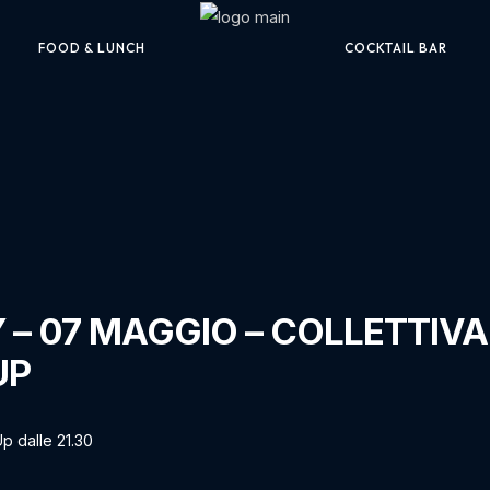
FOOD & LUNCH
COCKTAIL BAR
– 07 MAGGIO – COLLETTIVA
UP
p dalle 21.30