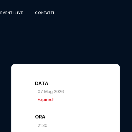
EVENTI LIVE
CONTATTI
DATA
07 Mag 2026
Expired!
ORA
21:30