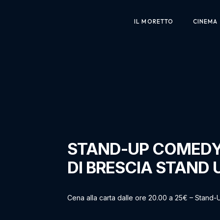
Skip
to
the
IL MORETTO
CINEMA
content
STAND-UP COMEDY 
DI BRESCIA STAND 
Cena alla carta dalle ore 20.00 a 25€ – Stand-U